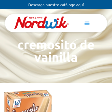
Descarga nuestro catálogo aquí
cremosito de
vainilla