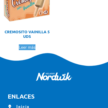
CREMOSITO VAINILLA 5
UDS
Leer más
ENLACES
Inicio