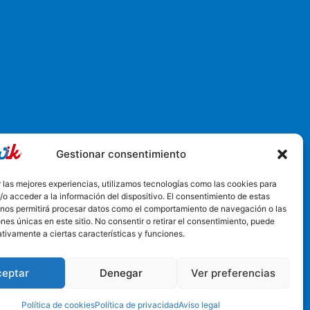
Gestionar consentimiento
6, Churriana de la Vega, España
 las mejores experiencias, utilizamos tecnologías como las cookies para
o acceder a la información del dispositivo. El consentimiento de estas
 nos permitirá procesar datos como el comportamiento de navegación o las
ones únicas en este sitio. No consentir o retirar el consentimiento, puede
tivamente a ciertas características y funciones.
ceptar
Denegar
Ver preferencias
Política de cookies
Política de privacidad
Aviso legal