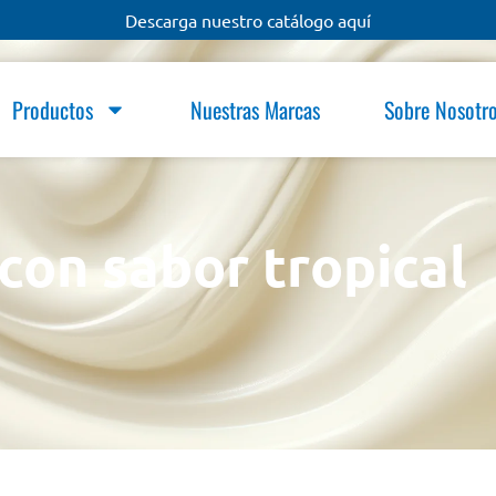
Descarga nuestro catálogo aquí
Productos
Nuestras Marcas
Sobre Nosotr
con sabor tropical