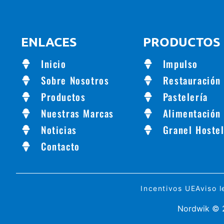
ENLACES
PRODUCTOS
Inicio
Impulso
Sobre Nosotros
Restauración
Productos
Pastelería
Nuestras Marcas
Alimentación
Noticias
Granel Hostel
Contacto
Incentivos UE
Aviso l
Nordwik © 2