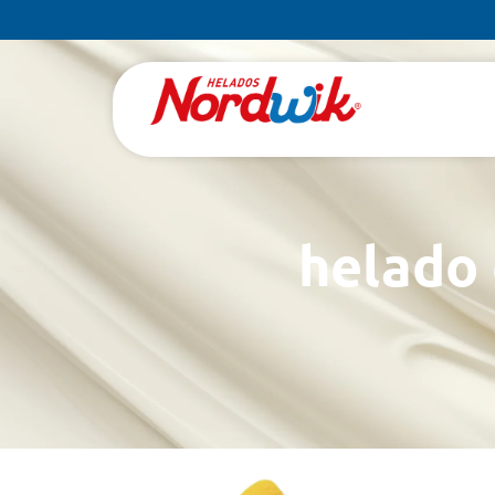
helado 