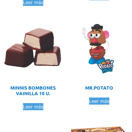
Leer más
MINNIS BOMBONES
MR.POTATO
VAINILLA 10 U.
Leer más
Leer más