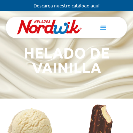
Descarga nuestro catálogo aquí
HELADO DE
VAINILLA