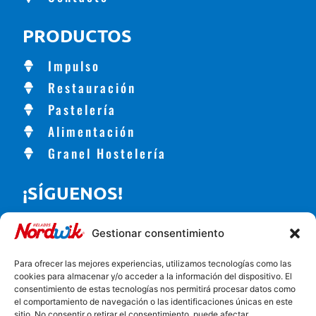
PRODUCTOS
Impulso
Restauración
Pastelería
Alimentación
Granel Hostelería
¡SÍGUENOS!
Gestionar consentimiento
CONTACTO
Para ofrecer las mejores experiencias, utilizamos tecnologías como las
cookies para almacenar y/o acceder a la información del dispositivo. El
consentimiento de estas tecnologías nos permitirá procesar datos como
Carretera de Alhama, 56, Churriana de la Vega, España
el comportamiento de navegación o las identificaciones únicas en este
958 57 01 00
sitio. No consentir o retirar el consentimiento, puede afectar