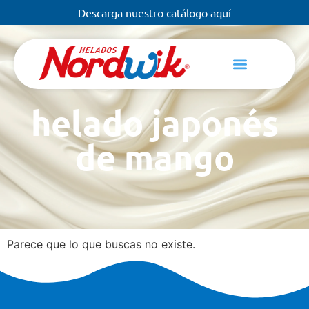
Descarga nuestro catálogo aquí
helado japonés
de mango
Parece que lo que buscas no existe.