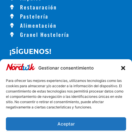
Restauración
Pastelería
Alimentación
Granel Hostelería
¡SÍGUENOS!
Gestionar consentimiento
CONTACTO
Para ofrecer las mejores experiencias, utilizamos tecnologías como las
cookies para almacenar y/o acceder a la información del dispositivo. El
consentimiento de estas tecnologías nos permitirá procesar datos como
Carretera de Alhama, 56, Churriana de la Vega, España
el comportamiento de navegación o las identificaciones únicas en este
958 57 01 00
sitio. No consentir o retirar el consentimiento, puede afectar
negativamente a ciertas características y funciones.
Incentivos UE
Aviso legal
Aceptar
Política de privacidad