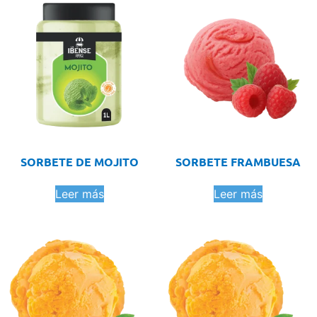
SORBETE DE MOJITO
SORBETE FRAMBUESA
Leer más
Leer más