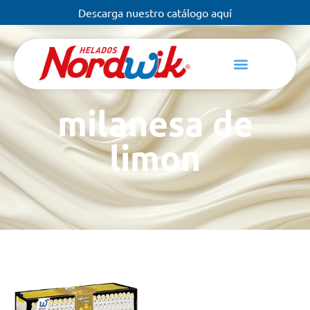
Descarga nuestro catálogo aquí
milanesa de
limon