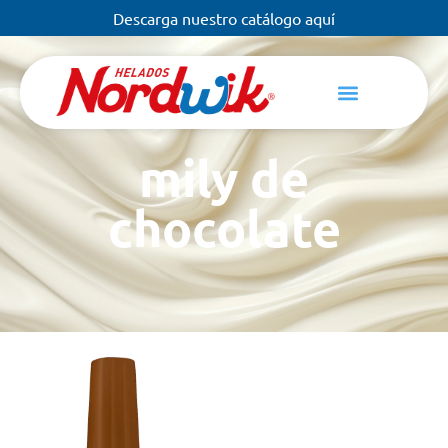
Descarga nuestro catálogo aquí
mily de
chocolate