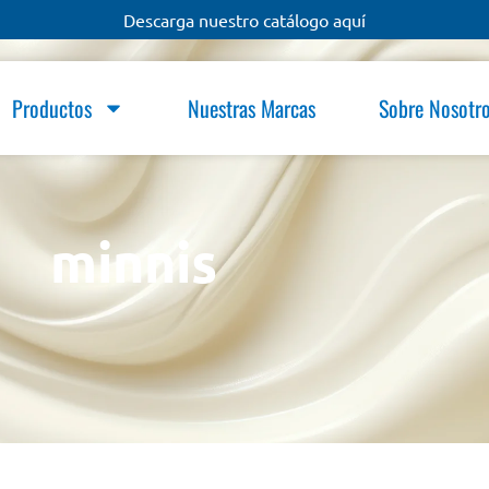
Descarga nuestro catálogo aquí
Productos
Nuestras Marcas
Sobre Nosotr
minnis