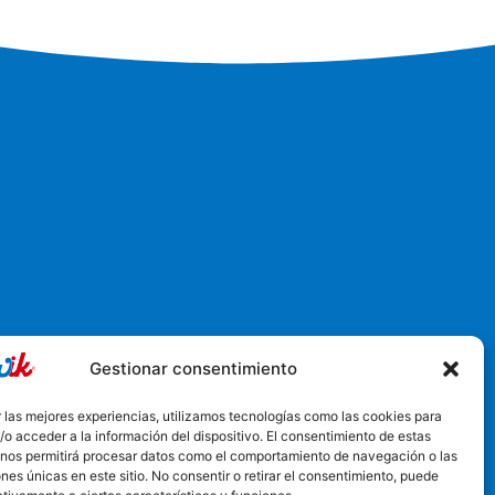
Gestionar consentimiento
6, Churriana de la Vega, España
 las mejores experiencias, utilizamos tecnologías como las cookies para
o acceder a la información del dispositivo. El consentimiento de estas
 nos permitirá procesar datos como el comportamiento de navegación o las
ones únicas en este sitio. No consentir o retirar el consentimiento, puede