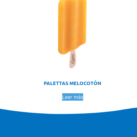
PALETTAS MELOCOTÓN
Leer más