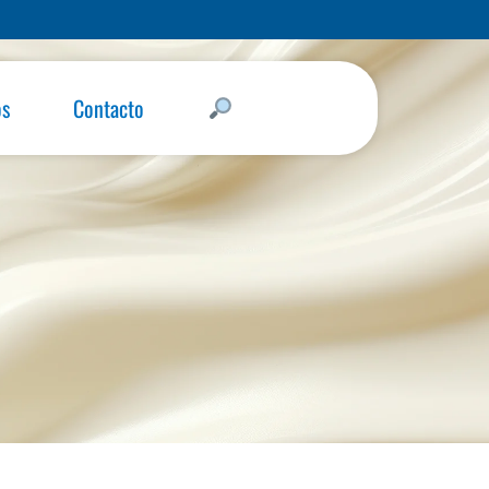
os
Contacto