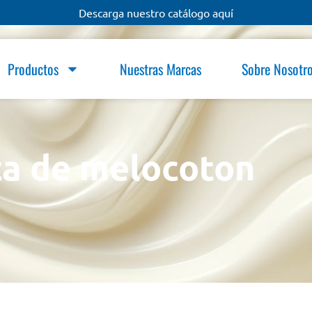
Descarga nuestro catálogo aquí
Productos
Nuestras Marcas
Sobre Nosotr
ta de melocoton