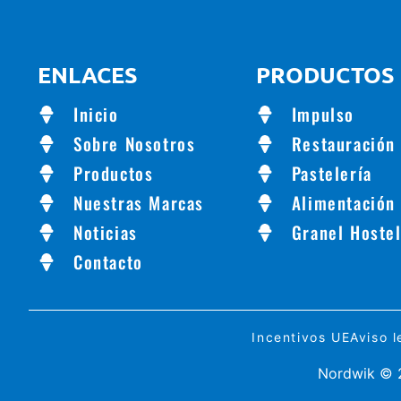
ENLACES
PRODUCTOS
Inicio
Impulso
Sobre Nosotros
Restauración
Productos
Pastelería
Nuestras Marcas
Alimentación
Noticias
Granel Hostel
Contacto
Incentivos UE
Aviso l
Nordwik © 2