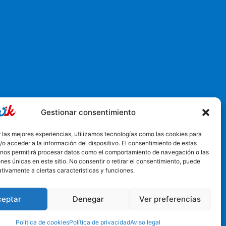
Gestionar consentimiento
6, Churriana de la Vega, España
 las mejores experiencias, utilizamos tecnologías como las cookies para
o acceder a la información del dispositivo. El consentimiento de estas
 nos permitirá procesar datos como el comportamiento de navegación o las
ones únicas en este sitio. No consentir o retirar el consentimiento, puede
tivamente a ciertas características y funciones.
ceptar
Denegar
Ver preferencias
Política de cookies
Política de privacidad
Aviso legal