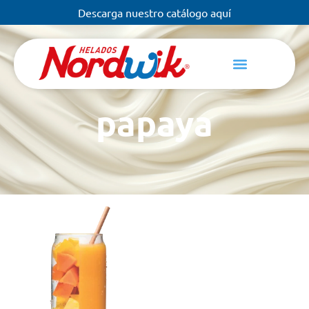
Descarga nuestro catálogo aquí
papaya