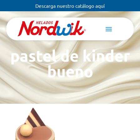
Descarga nuestro catálogo aquí
pastel de kinder
bueno