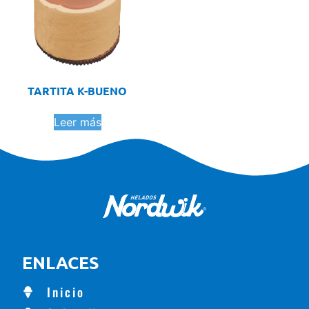
TARTITA K-BUENO
Leer más
ENLACES
Inicio