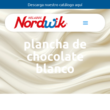
Descarga nuestro catálogo aquí
plancha de
chocolate
blanco