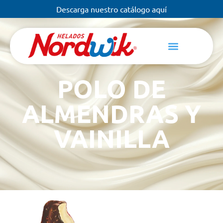
Descarga nuestro catálogo aquí
POLO DE
ALMENDRAS Y
VAINILLA