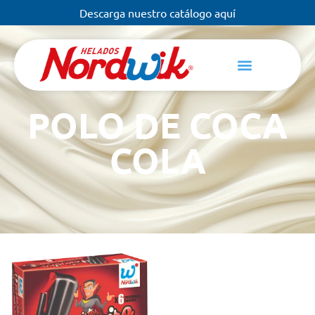
Descarga nuestro catálogo aquí
POLO DE COCA
COLA