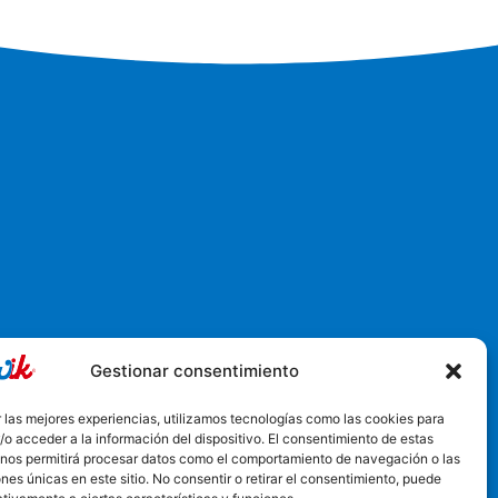
Gestionar consentimiento
6, Churriana de la Vega, España
 las mejores experiencias, utilizamos tecnologías como las cookies para
o acceder a la información del dispositivo. El consentimiento de estas
 nos permitirá procesar datos como el comportamiento de navegación o las
ones únicas en este sitio. No consentir o retirar el consentimiento, puede