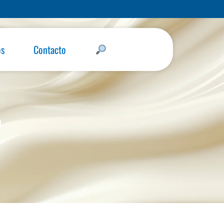
os
Contacto
o