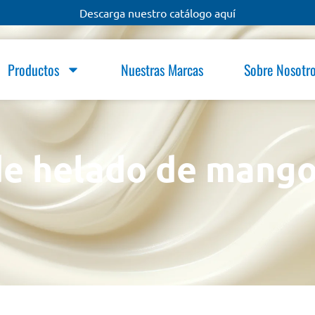
Descarga nuestro catálogo aquí
Productos
Nuestras Marcas
Sobre Nosotr
de helado de mang