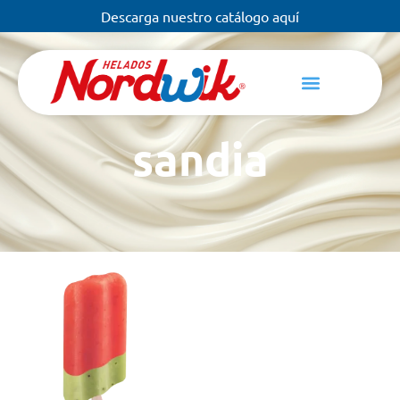
Descarga nuestro catálogo aquí
sandia