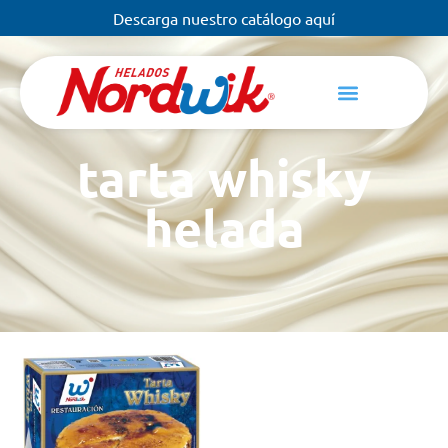
Descarga nuestro catálogo aquí
tarta whisky
helada