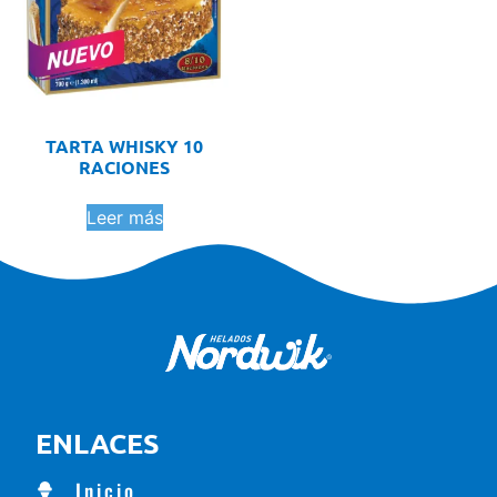
TARTA WHISKY 10
RACIONES
Leer más
ENLACES
Inicio