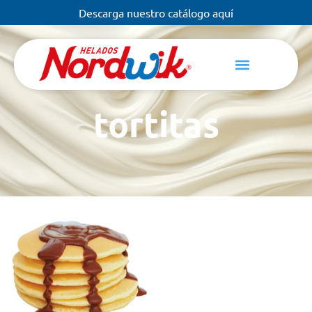
Descarga nuestro catálogo aquí
tortitas