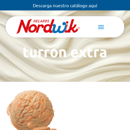
Descarga nuestro catálogo aquí
turron extra