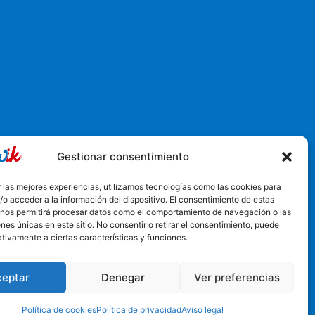
Gestionar consentimiento
6, Churriana de la Vega, España
 las mejores experiencias, utilizamos tecnologías como las cookies para
o acceder a la información del dispositivo. El consentimiento de estas
 nos permitirá procesar datos como el comportamiento de navegación o las
ones únicas en este sitio. No consentir o retirar el consentimiento, puede
tivamente a ciertas características y funciones.
ceptar
Denegar
Ver preferencias
Política de cookies
Política de privacidad
Aviso legal