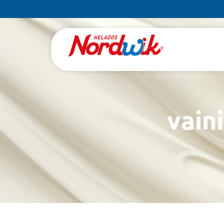
vaini