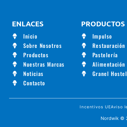
ENLACES
PRODUCTOS
Inicio
Impulso
Sobre Nosotros
Restauración
Productos
Pastelería
Nuestras Marcas
Alimentación
Noticias
Granel Hostel
Contacto
Incentivos UE
Aviso l
Nordwik © 2