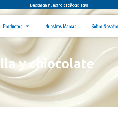
Descarga nuestro catálogo aquí
Productos
Nuestras Marcas
Sobre Nosotr
lla y chiocolate