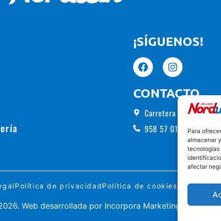
¡SÍGUENOS!
CONTACTO
Carretera de Alhama, 5
ería
958 57 01 00
Para ofrecer
almacenar y/
tecnologías
identificaci
afectar nega
egal
Política de privacidad
Política de cookies
Formulario
A
026. Web desarrollada por
Incorpora Marketing
.