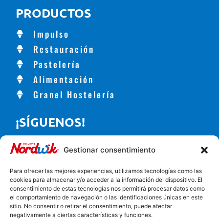
PRODUCTOS
Impulso
Restauración
Pastelería
Alimentación
Granel Hostelería
¡SÍGUENOS!
Gestionar consentimiento
CONTACTO
Para ofrecer las mejores experiencias, utilizamos tecnologías como las
cookies para almacenar y/o acceder a la información del dispositivo. El
Carretera de Alhama, 56, Churriana de la Vega, España
consentimiento de estas tecnologías nos permitirá procesar datos como
el comportamiento de navegación o las identificaciones únicas en este
958 57 01 00
sitio. No consentir o retirar el consentimiento, puede afectar
negativamente a ciertas características y funciones.