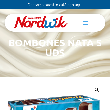
Descarga nuestro catálogo aquí
BOMBONES NATA 5
UDS