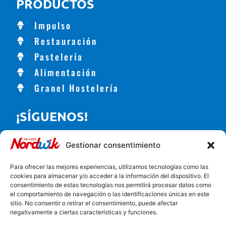
PRODUCTOS
Impulso
Restauración
Pastelería
Alimentación
Granel Hostelería
¡SÍGUENOS!
Gestionar consentimiento
CONTACTO
Para ofrecer las mejores experiencias, utilizamos tecnologías como las
cookies para almacenar y/o acceder a la información del dispositivo. El
Carretera de Alhama, 56, Churriana de la Vega, España
consentimiento de estas tecnologías nos permitirá procesar datos como
el comportamiento de navegación o las identificaciones únicas en este
958 57 01 00
sitio. No consentir o retirar el consentimiento, puede afectar
negativamente a ciertas características y funciones.