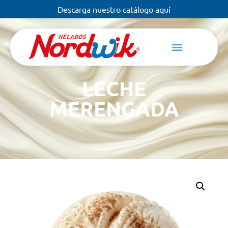
Descarga nuestro catálogo aquí
LECHE
MERENGADA